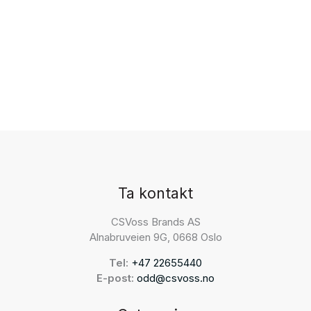
Ta kontakt
CSVoss Brands AS
Alnabruveien 9G, 0668 Oslo
Tel:
+47 22655440
E-post:
odd@csvoss.no