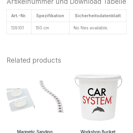
Artikelnummer und Download Tabelle
Art.-Nr.
Spezifikation
Sicherheitsdatenblatt
139.101
150 cm
No files available.
Related products
Magnetic Sanding
Workshop Bucket