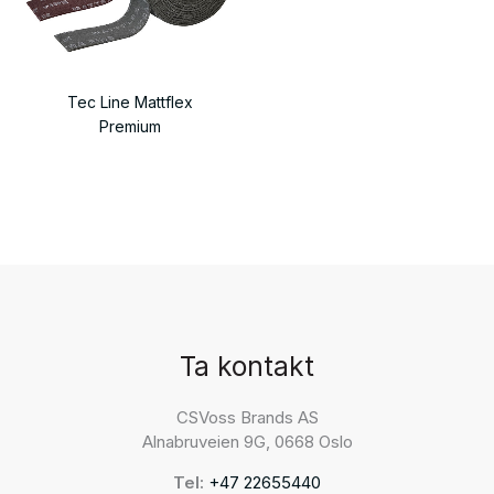
Tec Line Mattflex
Premium
Ta kontakt
CSVoss Brands AS
Alnabruveien 9G, 0668 Oslo
Tel:
+47 22655440