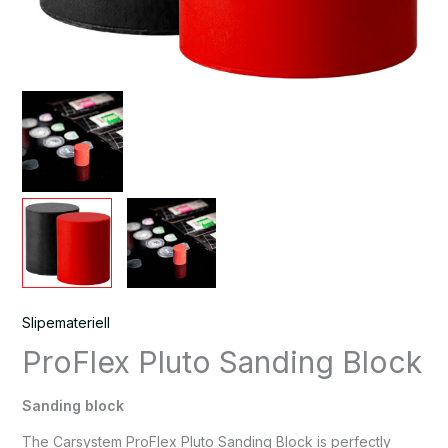
Slipemateriell
ProFlex Pluto Sanding Block
Sanding block
The Carsystem ProFlex Pluto Sanding Block is perfectly