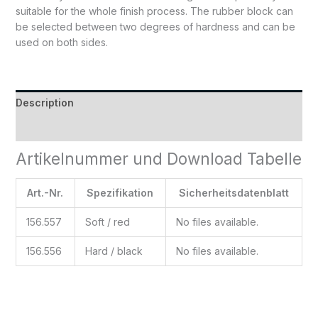
suitable for the whole finish process. The rubber block can
be selected between two degrees of hardness and can be
used on both sides.
Description
Reviews (0)
Artikelnummer und Download Tabelle
Art.-Nr.
Spezifikation
Sicherheitsdatenblatt
156.557
Soft / red
No files available.
156.556
Hard / black
No files available.