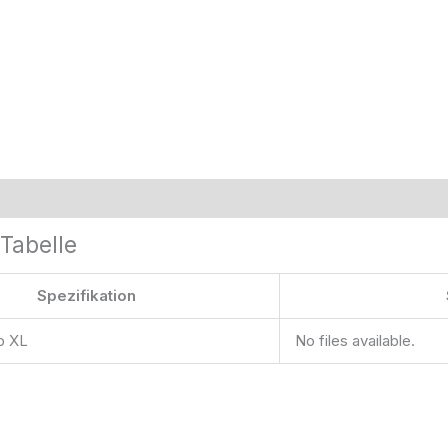
Tabelle
Spezifikation
p XL
No files available.